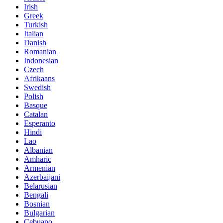
Irish
Greek
Turkish
Italian
Danish
Romanian
Indonesian
Czech
Afrikaans
Swedish
Polish
Basque
Catalan
Esperanto
Hindi
Lao
Albanian
Amharic
Armenian
Azerbaijani
Belarusian
Bengali
Bosnian
Bulgarian
Cebuano