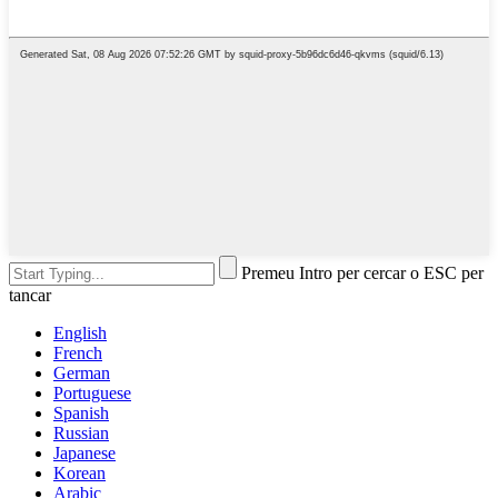
Premeu Intro per cercar o ESC per
tancar
English
French
German
Portuguese
Spanish
Russian
Japanese
Korean
Arabic