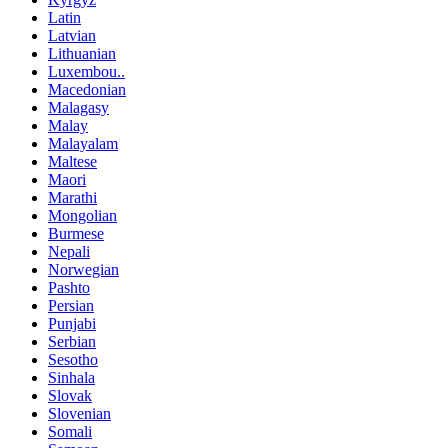
Latin
Latvian
Lithuanian
Luxembou..
Macedonian
Malagasy
Malay
Malayalam
Maltese
Maori
Marathi
Mongolian
Burmese
Nepali
Norwegian
Pashto
Persian
Punjabi
Serbian
Sesotho
Sinhala
Slovak
Slovenian
Somali