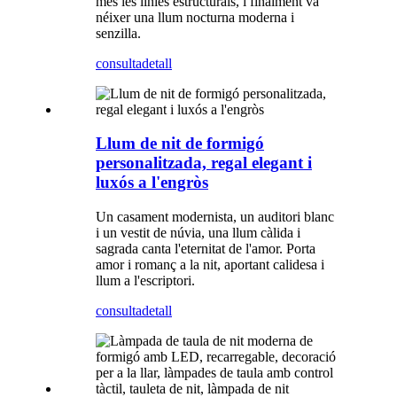
més les línies estructurals, i finalment va
néixer una llum nocturna moderna i
senzilla.
consulta
detall
Llum de nit de formigó
personalitzada, regal elegant i
luxós a l'engròs
Un casament modernista, un auditori blanc
i un vestit de núvia, una llum càlida i
sagrada canta l'eternitat de l'amor. Porta
amor i romanç a la nit, aportant calidesa i
llum a l'escriptori.
consulta
detall