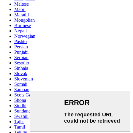
Maltese
Maori
Marathi
Mongolian
Burmese
Nepali
Norwegian
Pashto
Persian
Punjabi
Serbian
Sesotho
Sinhala
Slovak
Slovenian
Somali
Samoan
Scots Gaelic
Shona
Sindhi
Sundanese
Swahili
Tajik
Tamil
Telugu