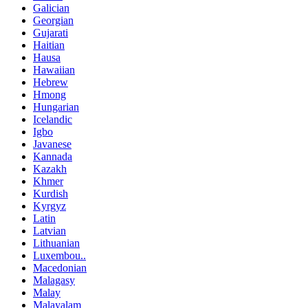
Galician
Georgian
Gujarati
Haitian
Hausa
Hawaiian
Hebrew
Hmong
Hungarian
Icelandic
Igbo
Javanese
Kannada
Kazakh
Khmer
Kurdish
Kyrgyz
Latin
Latvian
Lithuanian
Luxembou..
Macedonian
Malagasy
Malay
Malayalam