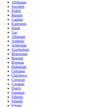
Afrikaans
Swedish
Polish
Basque
Catalan
Esperanto
Hindi
Lao
Albanian
Amharic
Armenian
Azerbaijani
Belarusian
Bengali
Bosnian
Bulgarian
Cebuano
Chichewa
Corsican
Croatian
Dutch
Estonian
Filipino
Finnish
Frisian