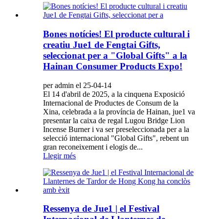
Bones notícies! El producte cultural i
creatiu Jue1 de Fengtai Gifts,
seleccionat per a "Global Gifts" a la
Hainan Consumer Products Expo!
per admin el 25-04-14
El 14 d'abril de 2025, a la cinquena Exposició
Internacional de Productes de Consum de la
Xina, celebrada a la província de Hainan, jue1 va
presentar la caixa de regal Lugou Bridge Lion
Incense Burner i va ser preseleccionada per a la
selecció internacional "Global Gifts", rebent un
gran reconeixement i elogis de...
Llegir més
Ressenya de Jue1 | el Festival