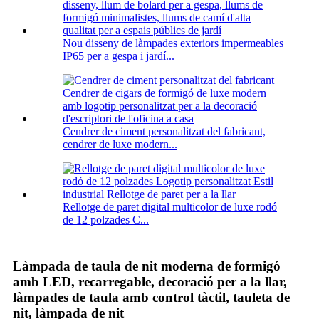
Nou disseny de làmpades exteriors impermeables
IP65 per a gespa i jardí...
Cendrer de ciment personalitzat del fabricant,
cendrer de luxe modern...
Rellotge de paret digital multicolor de luxe rodó
de 12 polzades C...
Làmpada de taula de nit moderna de formigó
amb LED, recarregable, decoració per a la llar,
làmpades de taula amb control tàctil, tauleta de
nit, làmpada de nit