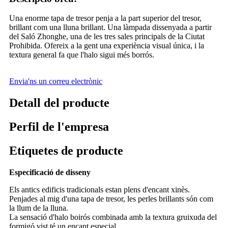
Una enorme tapa de tresor penja a la part superior del tresor,
brillant com una lluna brillant. Una làmpada dissenyada a partir
del Saló Zhonghe, una de les tres sales principals de la Ciutat
Prohibida. Ofereix a la gent una experiència visual única, i la
textura general fa que l'halo sigui més borrós.
Envia'ns un correu electrònic
Detall del producte
Perfil de l'empresa
Etiquetes de producte
Especificació de disseny
Els antics edificis tradicionals estan plens d'encant xinès.
Penjades al mig d'una tapa de tresor, les perles brillants són com
la llum de la lluna.
La sensació d'halo boirós combinada amb la textura gruixuda del
formigó vist té un encant especial.