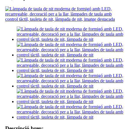
Descripció breu: