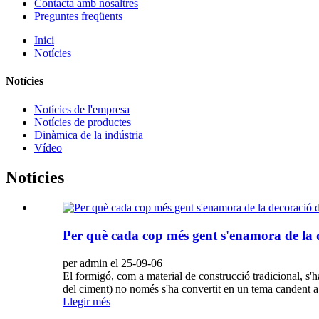
Contacta amb nosaltres
Preguntes freqüents
Inici
Notícies
Notícies
Notícies de l'empresa
Notícies de productes
Dinàmica de la indústria
Vídeo
Notícies
Per què cada cop més gent s'enamora de la d
per admin el 25-09-06
El formigó, com a material de construcció tradicional, s'
del ciment) no només s'ha convertit en un tema candent a 
Llegir més