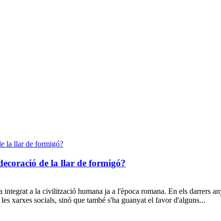
ecoració de la llar de formigó?
ha integrat a la civilització humana ja a l'època romana. En els darrers
les xarxes socials, sinó que també s'ha guanyat el favor d'alguns...