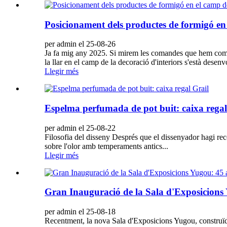
Posicionament dels productes de formigó en 
per admin el 25-08-26
Ja fa mig any 2025. Si mirem les comandes que hem comple
la llar en el camp de la decoració d'interiors s'està dese
Llegir més
Espelma perfumada de pot buit: caixa regal
per admin el 25-08-22
Filosofia del disseny Després que el dissenyador hagi rec
sobre l'olor amb temperaments antics...
Llegir més
Gran Inauguració de la Sala d'Exposicions
per admin el 25-08-18
Recentment, la nova Sala d'Exposicions Yugou, construïda