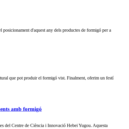
el posicionament d'aquest any dels productes de formigó per a
ral que pot produir el formigó vist. Finalment, oferim un festí
ments amb formigó
ines del Centre de Ciència i Innovació Hebei Yugou. Aquesta