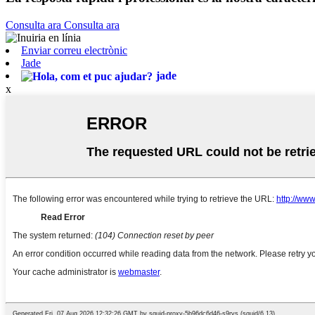
Consulta ara
Consulta ara
Enviar correu electrònic
Jade
jade
x