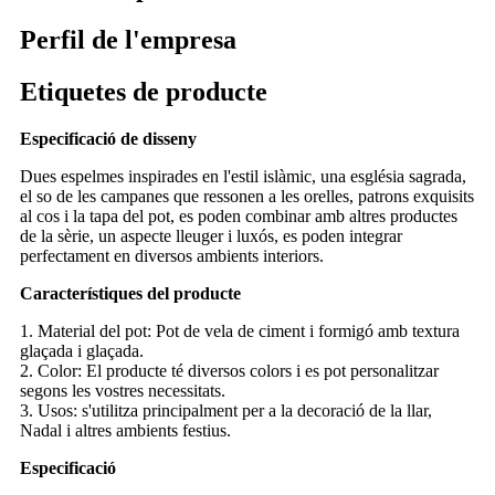
Perfil de l'empresa
Etiquetes de producte
Especificació de disseny
Dues espelmes inspirades en l'estil islàmic, una església sagrada,
el so de les campanes que ressonen a les orelles, patrons exquisits
al cos i la tapa del pot, es poden combinar amb altres productes
de la sèrie, un aspecte lleuger i luxós, es poden integrar
perfectament en diversos ambients interiors.
Característiques del producte
1. Material del pot: Pot de vela de ciment i formigó amb textura
glaçada i glaçada.
2. Color: El producte té diversos colors i es pot personalitzar
segons les vostres necessitats.
3. Usos: s'utilitza principalment per a la decoració de la llar,
Nadal i altres ambients festius.
Especificació