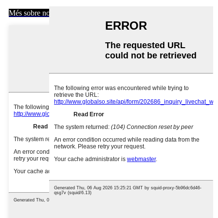
Més sobre nosaltres >>